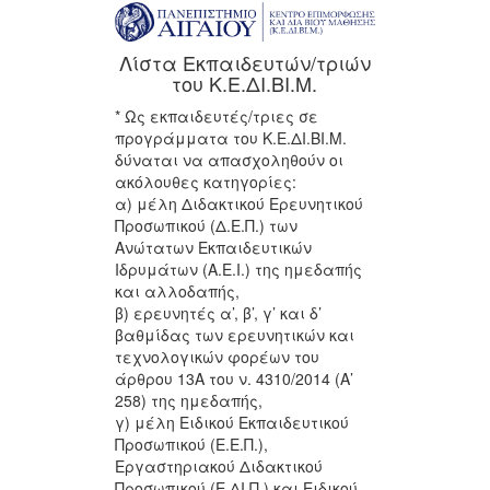
Λίστα Εκπαιδευτών/τριών
του Κ.Ε.ΔΙ.ΒΙ.Μ.
* Ως εκπαιδευτές/τριες σε
προγράμματα του Κ.Ε.ΔΙ.ΒΙ.Μ.
δύναται να απασχοληθούν οι
ακόλουθες κατηγορίες:
α) μέλη Διδακτικού Ερευνητικού
Προσωπικού (Δ.Ε.Π.) των
Ανώτατων Εκπαιδευτικών
Ιδρυμάτων (Α.Ε.Ι.) της ημεδαπής
και αλλοδαπής,
β) ερευνητές α’, β’, γ’ και δ’
βαθμίδας των ερευνητικών και
τεχνολογικών φορέων του
άρθρου 13Α του ν. 4310/2014 (Α’
258) της ημεδαπής,
γ) μέλη Ειδικού Εκπαιδευτικού
Προσωπικού (Ε.Ε.Π.),
Εργαστηριακού Διδακτικού
Προσωπικού (Ε.ΔΙ.Π.) και Ειδικού