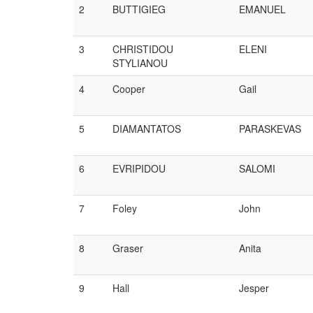
2
BUTTIGIEG
EMANUEL
3
CHRISTIDOU
ELENI
STYLIANOU
4
Cooper
Gail
5
DIAMANTATOS
PARASKEVAS
6
EVRIPIDOU
SALOMI
7
Foley
John
8
Graser
Anita
9
Hall
Jesper