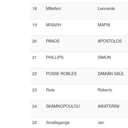
18
Millefiori
Leonardo
19
MΙΧΑΛΗ
ΜΑΡΙΑ
20
PANOS
APOSTOLOS
21
PHILLIPS
SIMON
22
POSSE ROBLES
DAMIÁN SAÚL
23
Rota
Roberto
24
SKAMNOPOULOU
AIKATERINI
25
Smallegange
Jan