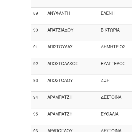
89
ΑΝΥΦΑΝΤΗ
ΕΛΕΝΗ
90
ΑΠΑΤΖΙΑΔΟΥ
ΒΙΚΤΩΡΙΑ
91
ΑΠΙΣΤΟΥΛΑΣ
ΔΗΜΗΤΡΙΟΣ
92
ΑΠΟΣΤΟΛΑΚΟΣ
ΕΥΑΓΓΕΛΟΣ
93
ΑΠΟΣΤΟΛΟΥ
ΖΩΗ
94
ΑΡΑΜΠΑΤΖΗ
ΔΕΣΠΟΙΝΑ
95
ΑΡΑΜΠΑΤΖΗ
ΕΥΘΑΛΙΑ
96
ΑΡΑΠΟΓΛΟΥ
ΔΕΣΠΟΙΝΑ