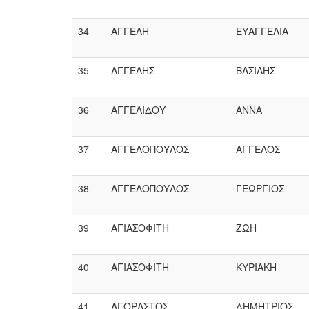
34
ΑΓΓΕΛΗ
ΕΥΑΓΓΕΛΙΑ
35
ΑΓΓΕΛΗΣ
ΒΑΣΙΛΗΣ
36
ΑΓΓΕΛΙΔΟΥ
ΑΝΝΑ
37
ΑΓΓΕΛΟΠΟΥΛΟΣ
ΑΓΓΕΛΟΣ
38
ΑΓΓΕΛΟΠΟΥΛΟΣ
ΓΕΩΡΓΙΟΣ
39
ΑΓΙΑΣΟΦΙΤΗ
ΖΩΗ
40
ΑΓΙΑΣΟΦΙΤΗ
ΚΥΡΙΑΚΗ
41
ΑΓΟΡΑΣΤΟΣ
ΔΗΜΗΤΡΙΟΣ