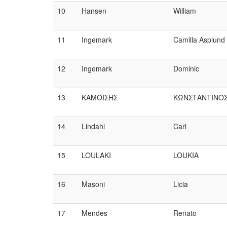
10
Hansen
William
11
Ingemark
Camilla Asplund
12
Ingemark
Dominic
13
KΑΜΟΙΣΗΣ
ΚΩΝΣΤΑΝΤΙΝΟ
14
Lindahl
Carl
15
LOULAKI
LOUKIA
16
Masoni
Licia
17
Mendes
Renato