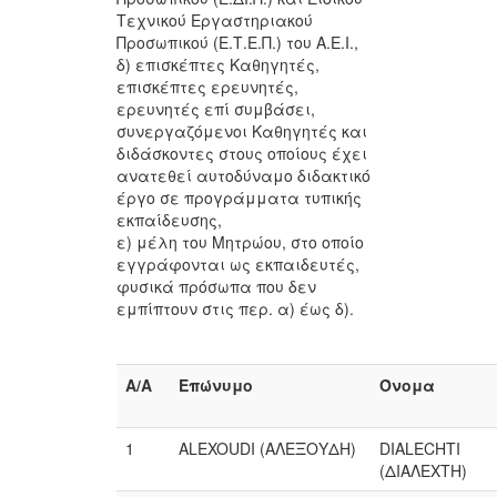
Τεχνικού Εργαστηριακού
Προσωπικού (Ε.Τ.Ε.Π.) του Α.Ε.Ι.,
δ) επισκέπτες Καθηγητές,
επισκέπτες ερευνητές,
ερευνητές επί συμβάσει,
συνεργαζόμενοι Καθηγητές και
διδάσκοντες στους οποίους έχει
ανατεθεί αυτοδύναμο διδακτικό
έργο σε προγράμματα τυπικής
εκπαίδευσης,
ε) μέλη του Μητρώου, στο οποίο
εγγράφονται ως εκπαιδευτές,
φυσικά πρόσωπα που δεν
εμπίπτουν στις περ. α) έως δ).
Α/Α
Επώνυμο
Όνομα
1
ALEXOUDI (ΑΛΕΞΟΥΔΗ)
DIALECHTI
(ΔΙΑΛΕΧΤΗ)