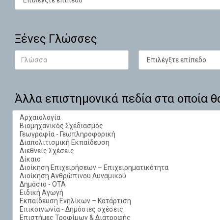
Ξένες Γλώσσες
Άλλα επιστημονικά πεδία στα οποία 